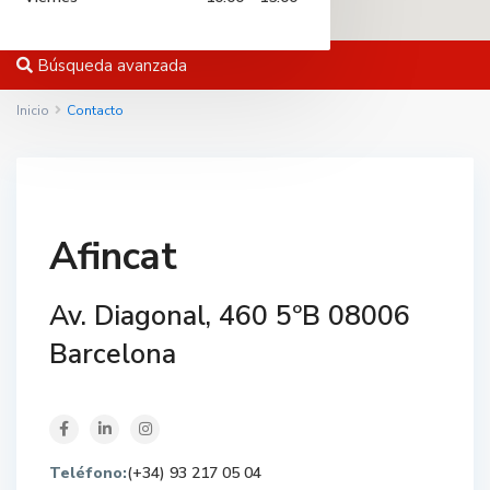
Búsqueda avanzada
Inicio
Contacto
Afincat
Av. Diagonal, 460 5ºB 08006
Barcelona
Teléfono:
(+34) 93 217 05 04