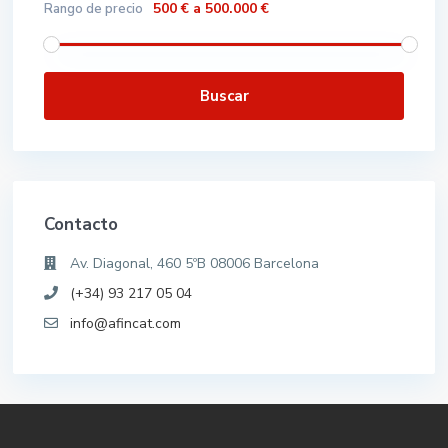
500 € a 500.000 €
Rango de precio
Buscar
Contacto
Av. Diagonal, 460 5ºB 08006 Barcelona
(+34) 93 217 05 04
info@afincat.com