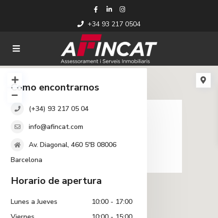
+34 93 217 0504
Como encontrarnos
cargando...
(+34) 93 217 05 04
info@afincat.com
Av. Diagonal, 460 5ºB 08006
Barcelona
Horario de apertura
Lunes a Jueves
10:00 - 17:00
Viernes
10:00 - 15:00