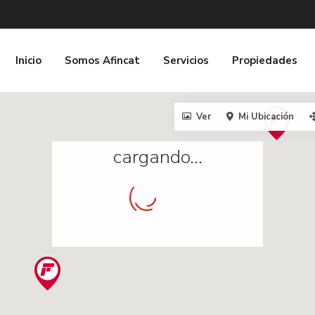
Inicio
Somos Afincat
Servicios
Propiedades
Ver
Mi Ubicación
cargando...