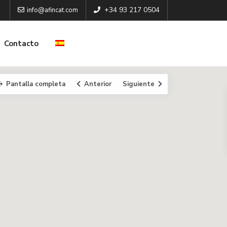
+34 93 217 0504
info@afincat.com
Contacto
Pantalla completa
Anterior
Siguiente