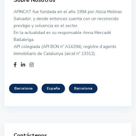
Sobre Nosotros
AFINCAT fue fundada en el año 1994 por Alicia Molinas
Salvador, y desde entonces cuenta con un reconocido
prestigio y solvencia en el sector.
En la actualidad es su responsable Anna Mercadé
Ballabriga.
API colegiada (API BCN nº A14294), registre d’agents
immobiliaris de Catalunya (aicat nº 13312).
Barcelona
España
Barcelona
Contáctenos