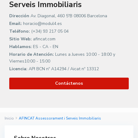
Serveis Immobiliaris
Dirección
Av. Diagonal, 460 5ºB 08006 Barcelona
Email:
horacio@modul4.es
Teléfono:
(+34) 93 217 05 04
Sitio Web:
afincat.com
Hablamos:
ES - CA - EN
Horario de Atención:
Lunes a Jueves 10:00 - 18:00 y
Viernes10:00 - 15:00
Licencia:
API BCN nº A14294 / Aicat nº 13312
Contáctenos
Inicio
AFINCAT Assessorament i Serveis Immobiliaris