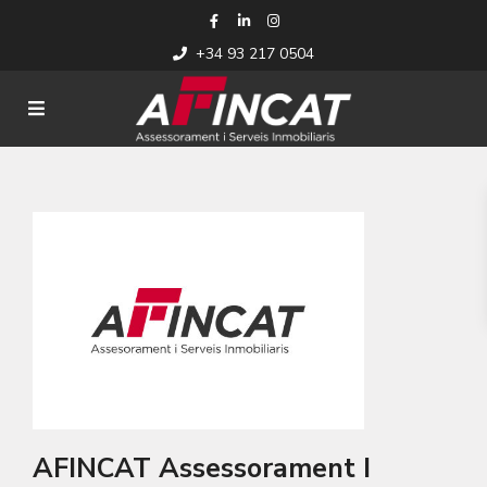
+34 93 217 0504
AFINCAT Assessorament I