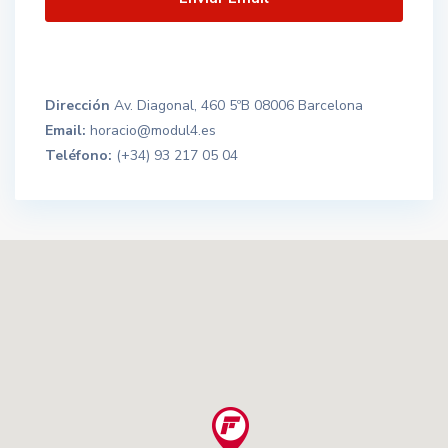
Dirección
Av. Diagonal, 460 5ºB 08006 Barcelona
Email:
horacio@modul4.es
Teléfono:
(+34) 93 217 05 04